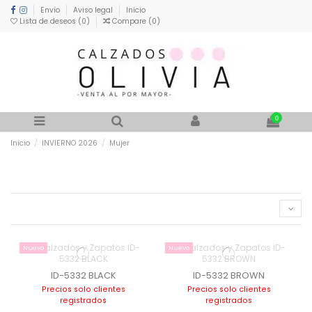
Envío
Aviso legal
Inicio
Lista de deseos (
0
)
Compare (
0
)
0
Inicio
INVIERNO 2026
Mujer
Nuevo
Nuevo
ID-5332 BLACK
ID-5332 BROWN
Precios solo clientes
Precios solo clientes
registrados
registrados