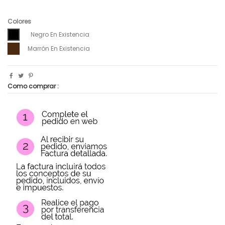
Colores
Negro En Existencia
Marrón En Existencia
Como comprar :