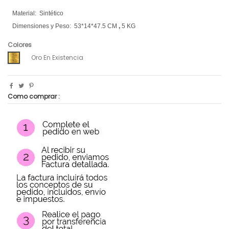
Material:
Sintético
Dimensiones y Peso:
53*14*47.5 CM
,
5 KG
Colores
Oro En Existencia
Como comprar :