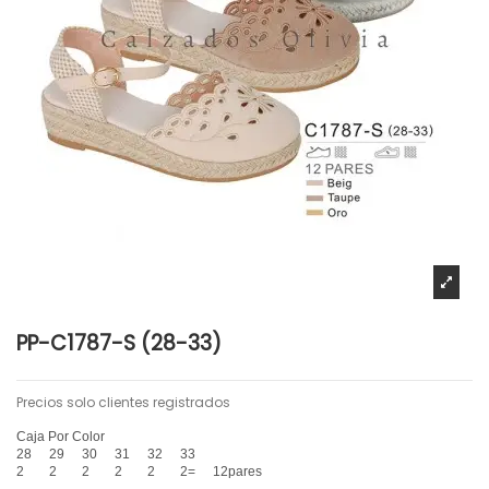
PP-C1787-S (28-33)
Precios solo clientes registrados
Caja Por Color
28
29
30
31
32
33
2
2
2
2
2
2=
12pares