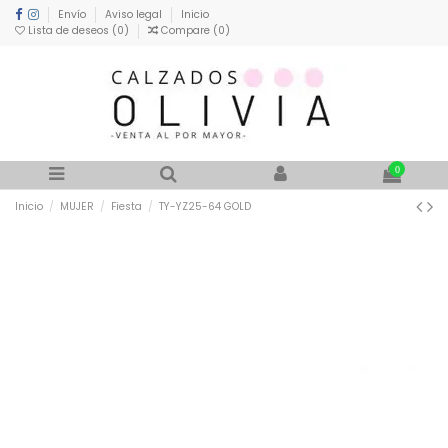
Envío
Aviso legal
Inicio
Lista de deseos (
0
)
Compare (
0
)
0
Inicio
MUJER
Fiesta
TY-YZ25-64 GOLD