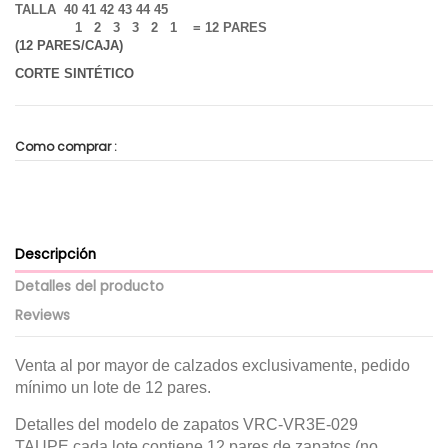
TALLA 40 41 42 43 44 45
1 2 3 3 2 1 = 12 PARES
(12 PARES/CAJA)
CORTE SINTÉTICO
Como comprar :
Descripción
Detalles del producto
Reviews
Venta al por mayor de calzados exclusivamente, pedido
mínimo un lote de 12 pares.
Detalles del modelo de zapatos
VRC-VR3E-029
TAUPE
cada lote contiene 12 pares de zapatos (no