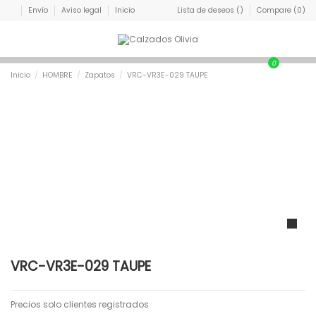
Envío
Aviso legal
Inicio
Lista de deseos (
)
Compare (
0
)
0
Inicio
HOMBRE
Zapatos
VRC-VR3E-029 TAUPE
VRC-VR3E-029 TAUPE
Precios solo clientes registrados